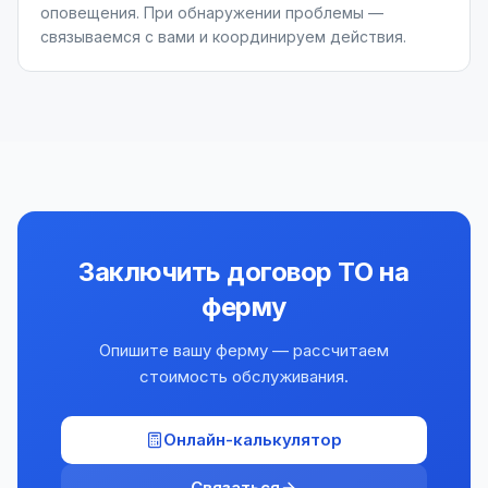
оповещения. При обнаружении проблемы —
связываемся с вами и координируем действия.
Заключить договор ТО на
ферму
Опишите вашу ферму — рассчитаем
стоимость обслуживания.
Онлайн-калькулятор
Связаться