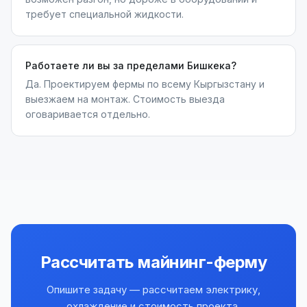
требует специальной жидкости.
Работаете ли вы за пределами Бишкека?
Да. Проектируем фермы по всему Кыргызстану и
выезжаем на монтаж. Стоимость выезда
оговаривается отдельно.
Рассчитать майнинг-ферму
Опишите задачу — рассчитаем электрику,
охлаждение и стоимость проекта.