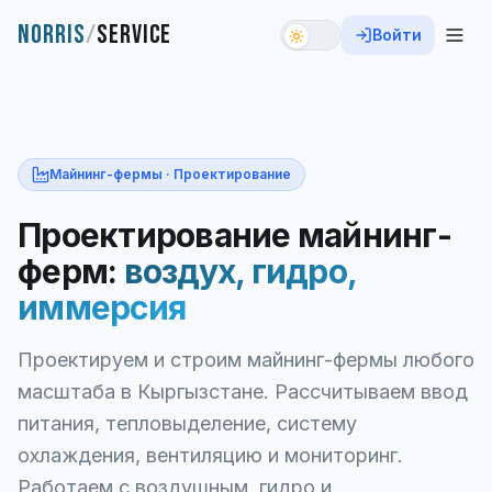
NORRIS
/
SERVICE
Войти
Майнинг-фермы · Проектирование
Проектирование майнинг-
ферм:
воздух, гидро,
иммерсия
Проектируем и строим майнинг-фермы любого
масштаба в Кыргызстане. Рассчитываем ввод
питания, тепловыделение, систему
охлаждения, вентиляцию и мониторинг.
Работаем с воздушным, гидро и